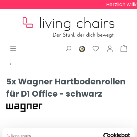
Herzlich will
5x Wagner Hartbodenrollen
für D1 Office - schwarz