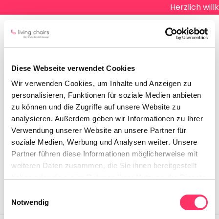
Herzlich will
Diese Webseite verwendet Cookies
Wir verwenden Cookies, um Inhalte und Anzeigen zu
personalisieren, Funktionen für soziale Medien anbieten
zu können und die Zugriffe auf unsere Website zu
analysieren. Außerdem geben wir Informationen zu Ihrer
Verwendung unserer Website an unsere Partner für
Keine Produkte gefunden.
soziale Medien, Werbung und Analysen weiter. Unsere
Partner führen diese Informationen möglicherweise mit
weiteren Daten zusammen, die Sie ihnen bereitgestellt
haben oder die sie im Rahmen Ihrer Nutzung der Dienste
gesammelt haben.
Einwilligungsauswahl
Notwendig