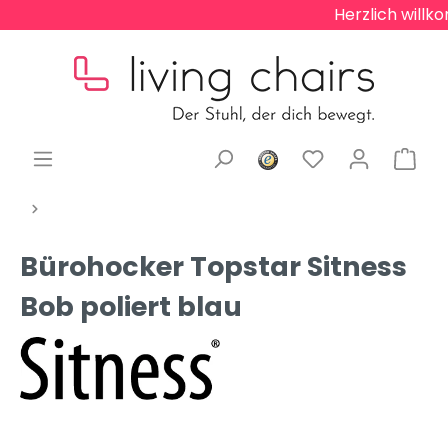
Herzlich willko
Bürohocker Topstar Sitness
Bob poliert blau