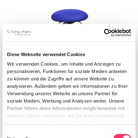
Diese Webseite verwendet Cookies
Wir verwenden Cookies, um Inhalte und Anzeigen zu
personalisieren, Funktionen für soziale Medien anbieten
117,00 €*
zu können und die Zugriffe auf unsere Website zu
analysieren. Außerdem geben wir Informationen zu Ihrer
Preise inkl. MwSt.
Verwendung unserer Website an unsere Partner für
Lieferzeit 2-4 Tage
soziale Medien, Werbung und Analysen weiter. Unsere
Partner führen diese Informationen möglicherweise mit
Farbe
weiteren Daten zusammen, die Sie ihnen bereitgestellt
haben oder die sie im Rahmen Ihrer Nutzung der Dienste
gesammelt haben.
Einwilligungsauswahl