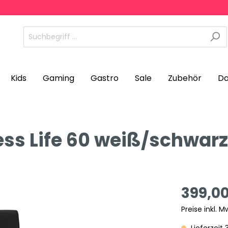
Kids
Gaming
Gastro
Sale
Zubehör
Da
ess Life 60 weiß/schwarz
399,0
Preise inkl. M