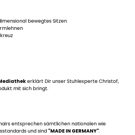
-dimensional bewegtes Sitzen
Armlehnen
ßkreuz
Mediathek
erklärt Dir unser Stuhlexperte Christof,
dukt mit sich bringt.
Chairs entsprechen sämtlichen nationalen wie
tsstandards und sind
"MADE IN GERMANY"
.