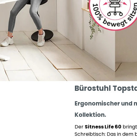
Bürostuhl Topsta
Ergonomischer und m
Kollektion.
Der
Sitness Life 60
bringt
Schreibtisch: Das in dem 