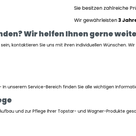
Sie besitzen zahlreiche Pr
Wir gewährleisten
3 Jahr
nden? Wir helfen Ihnen gerne weite
sein, kontaktieren Sie uns mit ihren individuellen Wünschen. Wir 
m - In unserem Service-Bereich finden Sie alle wichtigen Infor
ege
 Aufbau und zur Pflege Ihrer Topstar- und Wagner-Produkte gesa