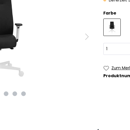
Lieferzeit
Farbe
Zum Merk
Produktnu