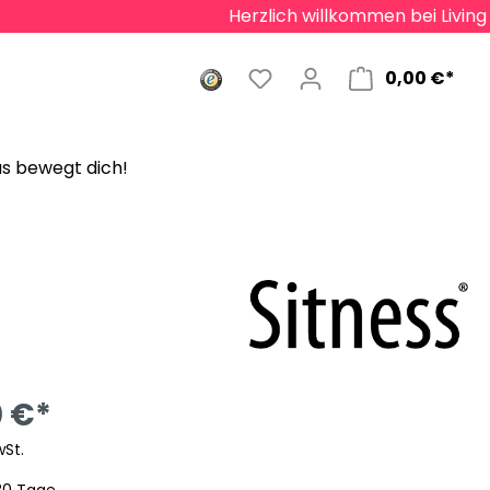
Herzlich willkommen bei Living Chairs
0,00 €*
s bewegt dich!
0 €*
wSt.