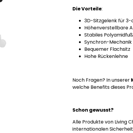
Die Vorteile
:
3D-Sitzgelenk für 3
Höhenverstellbare 
Stabiles Polyamidfu
Synchron-Mechanik
Bequemer Flachsitz
Hohe Rückenlehne
Noch Fragen? In unserer
welche Benefits dieses Pro
Schon gewusst?
Alle Produkte von Living 
internationalen Sicherhei