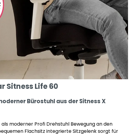
r Sitness Life 60
oderner Bürostuhl aus der Sitness X
 als moderner Profi Drehstuhl Bewegung an den
bequemen Flachsitz integrierte Sitzgelenk sorgt für