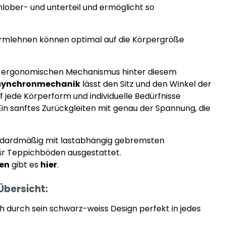
lober- und unterteil und ermöglicht so
rmlehnen können optimal auf die Körpergröße
im ergonomischen Mechanismus hinter diesem
synchronmechanik
lässt den Sitz und den Winkel der
f jede Körperform und individuelle Bedürfnisse
 Ein sanftes Zurückgleiten mit genau der Spannung, die
tandardmäßig mit lastabhängig gebremsten
für Teppichböden ausgestattet.
en
gibt es
hier
.
 Übersicht:
ich durch sein schwarz-weiss Design perfekt in jedes