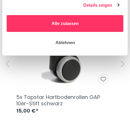
Details zeigen
Empfohlenes Zubehör
Alle zulassen
Ablehnen
5x Topstar Hartbodenrollen GAP
10er-Stift schwarz
15,00 €*