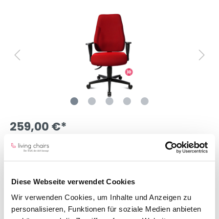
259,00 €*
Preise inkl. MwSt.
Lieferzeit 30 Tage
Farbe
Diese Webseite verwendet Cookies
Wir verwenden Cookies, um Inhalte und Anzeigen zu
personalisieren, Funktionen für soziale Medien anbieten