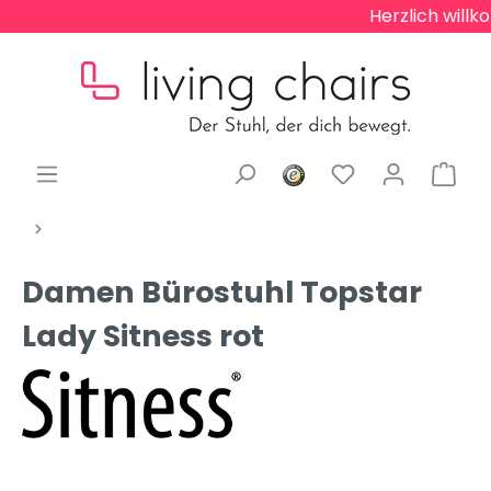
Herzlich willk
Damen Bürostuhl Topstar
Lady Sitness rot