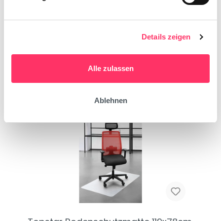
Bewertungen
Trusted Shops Bewertungen
Details zeigen
Alle zulassen
Empfohlenes Zubehör
Ablehnen