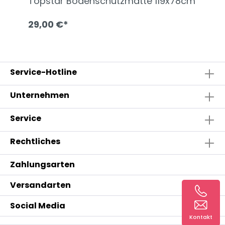
Topstar Bodenschutzmatte 119x78cm
29,00 €*
Service-Hotline
Unternehmen
Service
Rechtliches
Zahlungsarten
Versandarten
Social Media
Kontakt